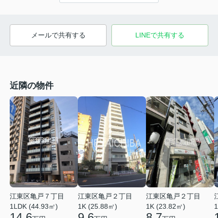
メールで共有する
LINEで共有する
近隣の物件
江東区亀戸７丁目
江東区亀戸２丁目
江東区亀戸２丁目
1LDK (44.93㎡)
1
1K (25.88㎡)
1K (23.82㎡)
14.6
9.6
8.7