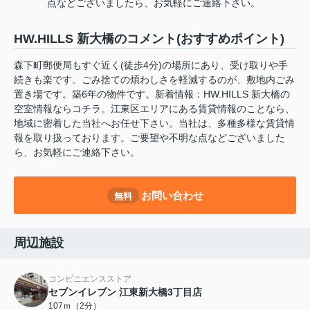
点などございましたら、お気軽にご連絡下さい。
HW.HILLS 新大橋のコメント(おすすめポイント)
森下町郵便局もすぐ近く(徒歩4分)の場所にあり、受け取りや手
続きも楽です。ごみ捨ての煩わしさを軽減するのが、敷地内ごみ
置き場です。築6年の物件です。新着情報：HW.HILLS 新大橋の
空室情報ならコチラ。江東区エリアにある賃貸情報のことなら、
地域に密着した当社へお任せ下さい。当社は、多種多様な賃貸情
報を取り扱っております。ご要望や不明な点などございました
ら、お気軽にご連絡下さい。
お問い合わせ
無料
周辺施設
コンビニエンスストア
セブンイレブン 江東新大橋3丁目店
107ｍ（2分）