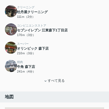
クリーニング
牡丹屋クリーニング
111ｍ（2分）
コンビニエンスストア
セブンイレブン 江東森下1丁目店
170ｍ（3分）
スーパー
オリンピック 森下店
210ｍ（3分）
焼肉
牛角 森下店
241ｍ（4分）
すべて見る
地図