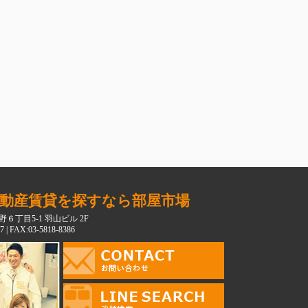
動産賃貸を探すなら部屋市場
６丁目5-1 羽山ビル 2F
7 | FAX:03-5818-8386