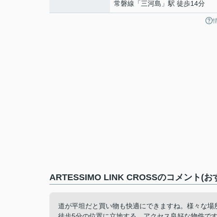
常磐線
「
三河島
」駅 徒歩14分
ARTESSIMO LINK CROSSのコメント
道が平坦だと買い物も快適にできますね。様々な場
徒歩5分の位置に立地する、アクセス良好な物件です。ぜ