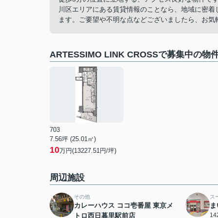
川区エリアにある賃貸情報のことなら、地域に密着
ます。ご要望や不明な点などございましたら、お気
ARTESSIMO LINK CROSSで募集中の物
703
7.56坪 (25.01㎡)
10
万円(13227.51円/坪)
周辺施設
その他
ス
カレーハウス ココ壱番屋 東京メ
ま
トロ西日暮里駅前店
1