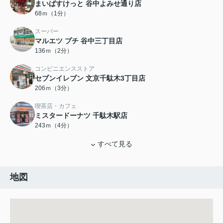
まいばすけっと 谷中よみせ通り店
68ｍ（1分）
スーパー
マルエツ プチ 谷中三丁目店
136ｍ（2分）
コンビニエンスストア
セブンイレブン 文京千駄木3丁目店
206ｍ（3分）
喫茶店・カフェ
ミスタードーナツ 千駄木駅店
243ｍ（4分）
すべて見る
地図