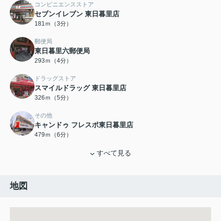
コンビニエンスストア
セブンイレブン 東日暮里店
181ｍ（3分）
郵便局
東日暮里六郵便局
293ｍ（4分）
ドラッグストア
スマイルドラッグ 東日暮里店
326ｍ（5分）
その他
キャンドゥ フレスポ東日暮里店
479ｍ（6分）
すべて見る
地図