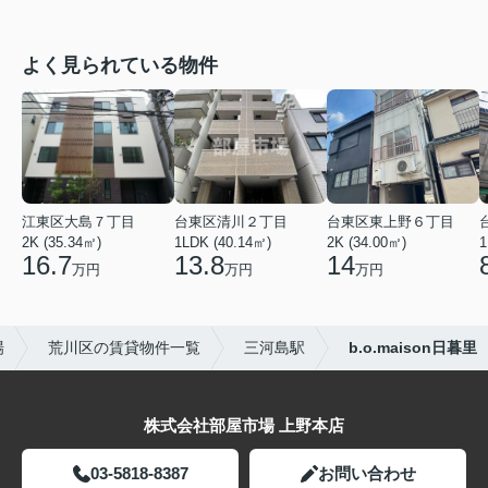
よく見られている物件
江東区大島７丁目
台東区清川２丁目
台東区東上野６丁目
2K (35.34㎡)
1LDK (40.14㎡)
2K (34.00㎡)
1
16.7
13.8
14
万円
万円
万円
場
荒川区の賃貸物件一覧
三河島駅
b.o.maison日暮里
株式会社部屋市場 上野本店
03-5818-8387
お問い合わせ