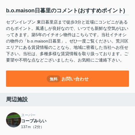
b.o.maison日暮里のコメント(おすすめポイント)
セブンイレブン 東日暮里店まで徒歩3分と近場にコンビニがある
のもポイント。風通しが良好なので、いつでも新鮮な空気がはい
ってきます。築5年のイチオシ物件はこちらです。当社イチオシ
の物件の「b.o.maison日暮里」。ぜひ一度ご覧ください。荒川区
エリアにある賃貸情報のことなら、地域に密着した当社へお任せ
下さい。当社は、多種多様な賃貸情報を取り扱っております。ご
要望や不明な点などございましたら、お気軽にご連絡下さい。
お問い合わせ
無料
周辺施設
スーパー
コープみらい
137ｍ（2分）