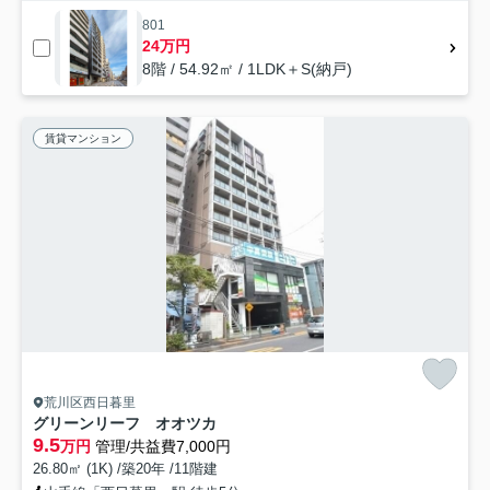
801
24万円
8階 / 54.92㎡ / 1LDK＋S(納戸)
賃貸マンション
荒川区西日暮里
グリーンリーフ オオツカ
9.5
万円
管理/共益費7,000円
26.80㎡ (1K) /築20年 /11階建