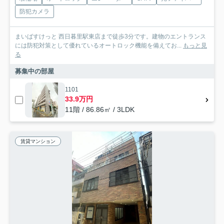
防犯カメラ
まいばすけっと 西日暮里駅東店まで徒歩3分です。建物のエントランス
には防犯対策として優れているオートロック機能を備えてお...
もっと見
る
募集中の部屋
1101
33.9万円
11階 / 86.86㎡ / 3LDK
賃貸マンション