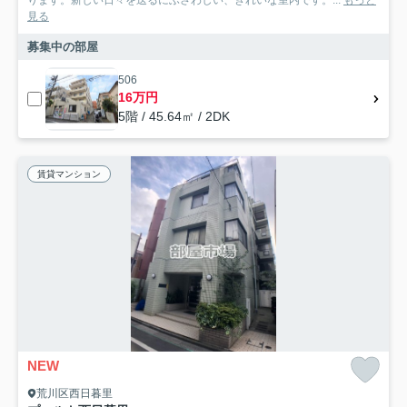
ります。新しい日々を送るにふさわしい、きれいな室内です。...
もっと
見る
募集中の部屋
506
16万円
5階 / 45.64㎡ / 2DK
賃貸マンション
NEW
荒川区西日暮里