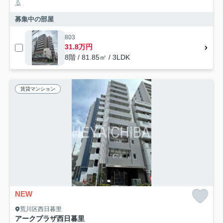
る
募集中の部屋
803
31.8万円
8階 / 81.85㎡ / 3LDK
賃貸マンション
NEW
荒川区西日暮里
アークプラザ西日暮里