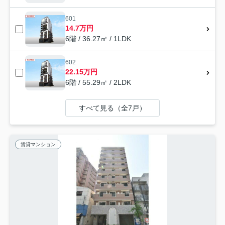
601
14.7万円
6階 / 36.27㎡ / 1LDK
602
22.15万円
6階 / 55.29㎡ / 2LDK
すべて見る（全7戸）
賃貸マンション